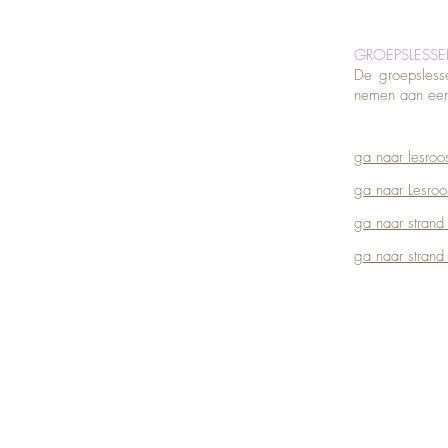
GROEPSLESS
De groepsless
nemen aan een 
ga naar lesroos
ga naar Lesroo
ga naar strand
ga naar strand