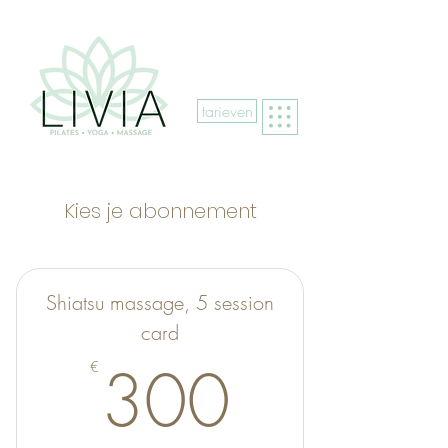
tarieven
Kies je abonnement
Shiatsu massage, 5 session
card
300€
300
€